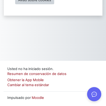
Usted no ha iniciado sesión.
Resumen de conservación de datos
Obtener la App Mobile
Cambiar al tema estándar
Impulsado por
Moodle