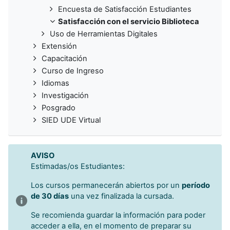
Encuesta de Satisfacción Estudiantes
Satisfacción con el servicio Biblioteca
Uso de Herramientas Digitales
Extensión
Capacitación
Curso de Ingreso
Idiomas
Investigación
Posgrado
SIED UDE Virtual
AVISO
Estimadas/os Estudiantes:
Los cursos permanecerán abiertos por un
período
de 30 días
una vez finalizada la cursada.
Se recomienda guardar la información para poder
acceder a ella, en el momento de preparar su