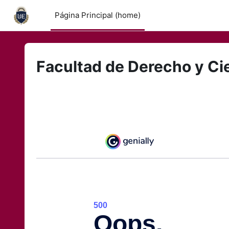
Saltar al contenido principal
Página Principal (home)
Facultad de Derecho y Ci