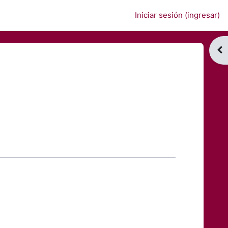
Iniciar sesión (ingresar)
Abr