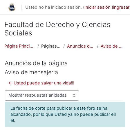
Saltar al contenido principal
Usted no ha iniciado sesión. (
Iniciar sesión (ingresar
Facultad de Derecho y Ciencias
Sociales
Página Principal (home)
Páginas del sitio
Anuncios de la página
Aviso de mensajeria
Anuncios de la página
Aviso de mensajeria
← Usted puede salvar una vida!!!
Modo de visualización
La fecha de corte para publicar a este foro se ha
alcanzado, por lo que Usted ya no puede publicar en
él.