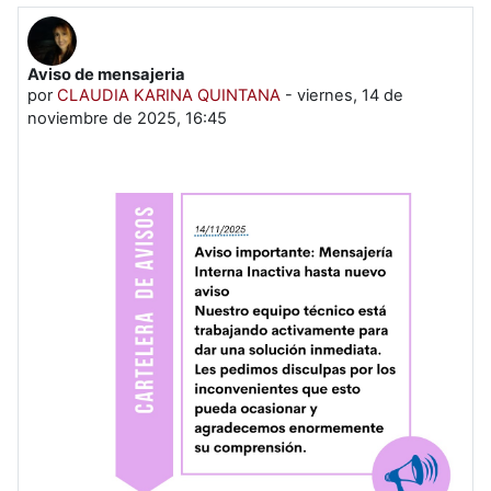
Aviso de mensajeria
Número de respuestas: 0
por
CLAUDIA KARINA QUINTANA
-
viernes, 14 de
noviembre de 2025, 16:45