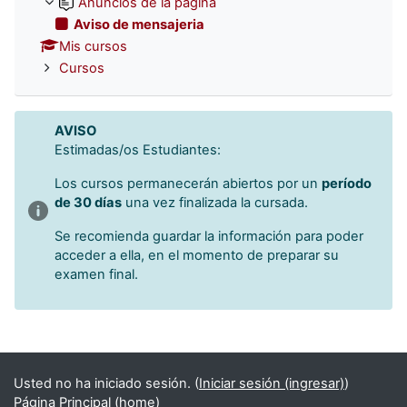
Anuncios de la página
Aviso de mensajeria
Mis cursos
Cursos
AVISO
Estimadas/os Estudiantes:
Los cursos permanecerán abiertos por un
período
de 30 días
una vez finalizada la cursada.
Se recomienda guardar la información para poder
acceder a ella, en el momento de preparar su
examen final.
Usted no ha iniciado sesión. (
Iniciar sesión (ingresar)
)
Página Principal (home)